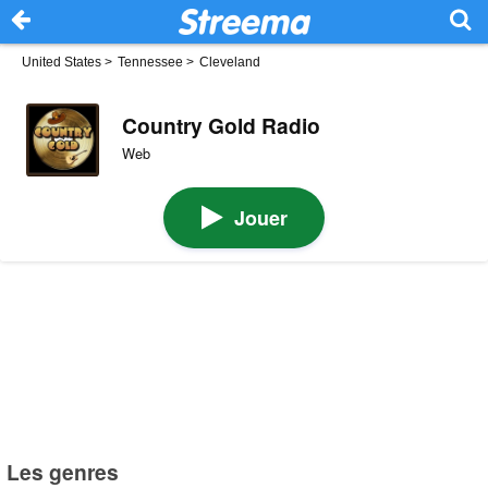
United States
>
Tennessee
>
Cleveland
Country Gold Radio
Web
Jouer
Les genres