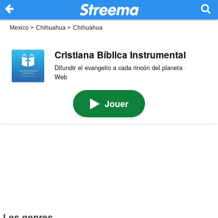
Mexico
>
Chihuahua
>
Chihuahua
Cristiana Bíblica Instrumental
Difundir el evangelio a cada rincón del planeta ·
Web
Jouer
Les genres