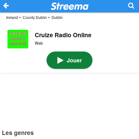
Ireland
>
County Dublin
>
Dublin
Cruize Radio Online
Web
Jouer
Les genres