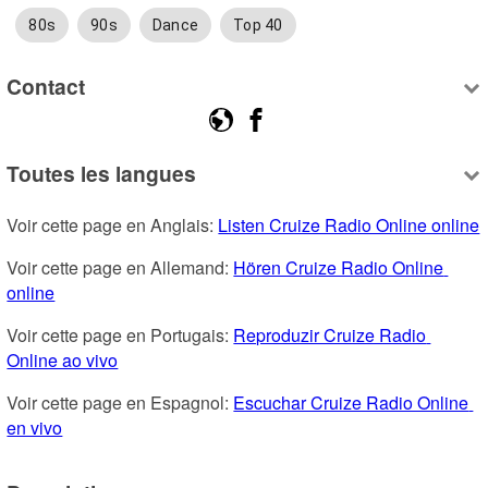
80s
90s
Dance
Top 40
Contact
Toutes les langues
Voir cette page en Anglais: 
Listen Cruize Radio Online online
Voir cette page en Allemand: 
Hören Cruize Radio Online 
online
Voir cette page en Portugais: 
Reproduzir Cruize Radio 
Online ao vivo
Voir cette page en Espagnol: 
Escuchar Cruize Radio Online 
en vivo