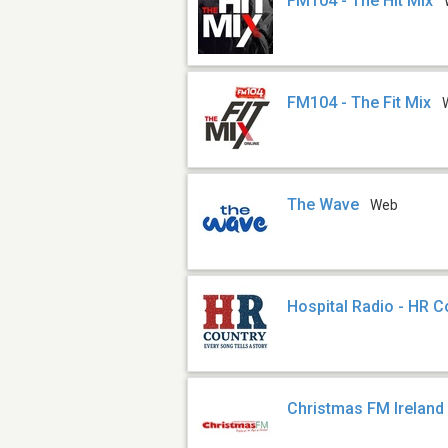
FM104 - The Hit Mix
FM104 - The Fit Mix
The Wave
Web
Hospital Radio - HR C
Christmas FM Ireland