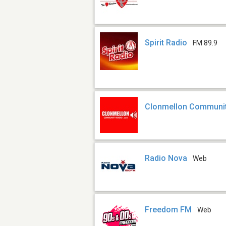
Spirit Radio
FM 89.9
Clonmellon Communit
Radio Nova
Web
Freedom FM
Web