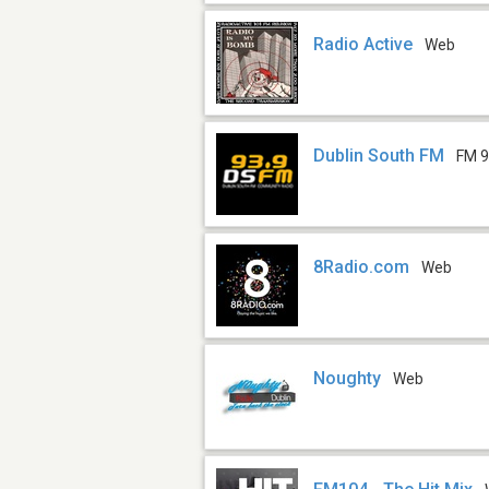
Radio Active
Web
Dublin South FM
FM 9
8Radio.com
Web
Noughty
Web