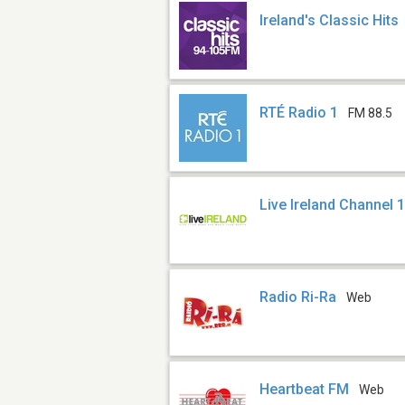
Ireland's Classic Hits
RTÉ Radio 1
FM 88.5
Live Ireland Channel 
Radio Ri-Ra
Web
Heartbeat FM
Web