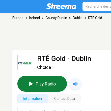
Europe
»
Ireland
»
County Dublin
»
Dublin
»
RTÉ Gold
RTÉ Gold
- Dublin
Choice
Play Radio
Information
Contact Data