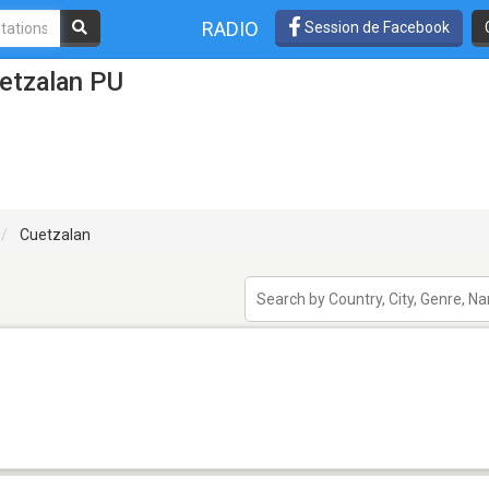
RADIO
Session de Facebook
etzalan PU
Cuetzalan