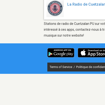
La Radio de Cuetzala
Stations de radio de Cuetzalan PU sur vot
intéressé à ces apps, contactez-nous à tr
musique sur notre website!
Terms of Service
/
Politique de confident