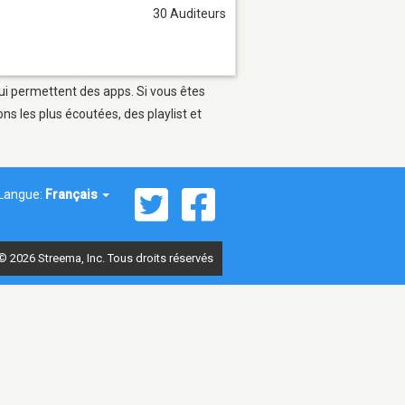
30 Auditeurs
qui permettent des apps. Si vous êtes
s les plus écoutées, des playlist et
Langue:
Français
© 2026 Streema, Inc. Tous droits réservés