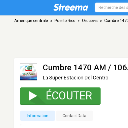
Amérique centrale
»
Puerto Rico
»
Orocovis
»
Cumbre 1470
Cumbre 1470 AM / 106
La Super Estacion Del Centro
ÉCOUTER
Information
Contact Data