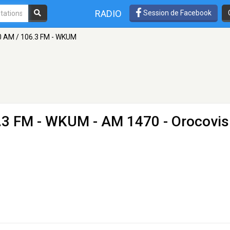
RADIO
Session de Facebook
 AM / 106.3 FM - WKUM
.3 FM - WKUM
- AM 1470 - Orocovis