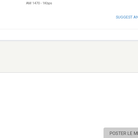
AM 1470
-
1Kbps
SUGGEST A
POSTER LE 