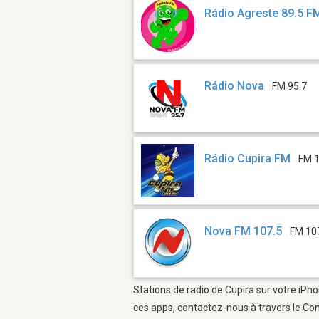
Rádio Agreste 89.5 F
Rádio Nova
FM 95.7
Rádio Cupira FM
FM 1
Nova FM 107.5
FM 10
Stations de radio de Cupira sur votre iPho
ces apps, contactez-nous à travers le Con