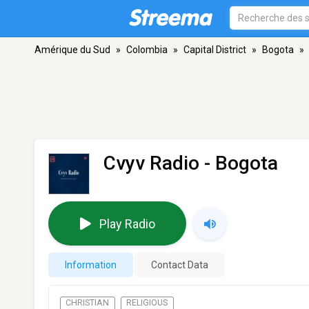
Amérique du Sud
»
Colombia
»
Capital District
»
Bogota
»
Cvyv Radio
- Bogota
Play Radio
Information
Contact Data
CHRISTIAN
RELIGIOUS