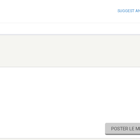
SUGGEST A
POSTER LE 