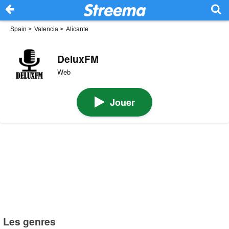
Spain
>
Valencia
>
Alicante
DeluxFM
Web
Jouer
Les genres