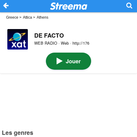
Greece
>
Attica
>
Athens
DE FACTO
WEB RADIO · Web · http://176
Jouer
Les genres