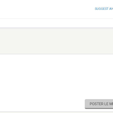
SUGGEST A
POSTER LE 