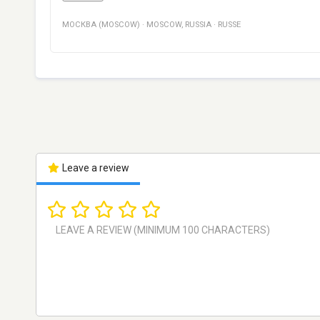
МОСКВА (MOSCOW)
·
MOSCOW
,
RUSSIA
·
RUSSE
Leave a review