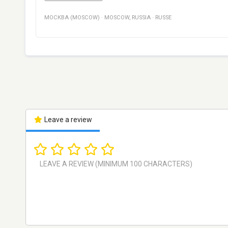
МОСКВА (MOSCOW)
·
MOSCOW
,
RUSSIA
·
RUSSE
Leave a review