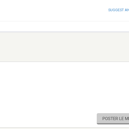
SUGGEST A
POSTER LE 