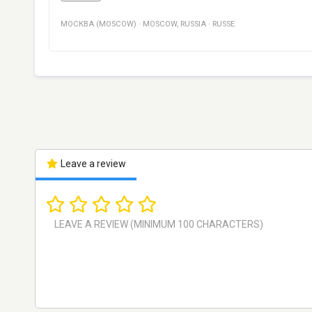
МОСКВА (MOSCOW)
·
MOSCOW
,
RUSSIA
·
RUSSE
Leave a review