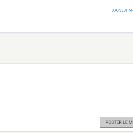
SUGGEST A
POSTER LE 