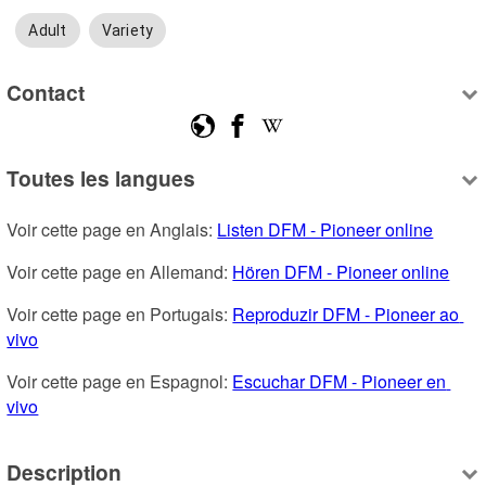
Adult
Variety
Contact
Toutes les langues
Voir cette page en Anglais: 
Listen DFM - Pioneer online
Voir cette page en Allemand: 
Hören DFM - Pioneer online
Voir cette page en Portugais: 
Reproduzir DFM - Pioneer ao 
vivo
Voir cette page en Espagnol: 
Escuchar DFM - Pioneer en 
vivo
Description