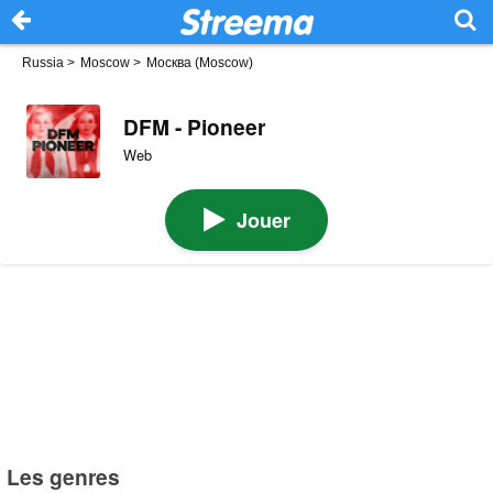
Russia
>
Moscow
>
Москва (Moscow)
DFM - Pioneer
Web
Jouer
Les genres