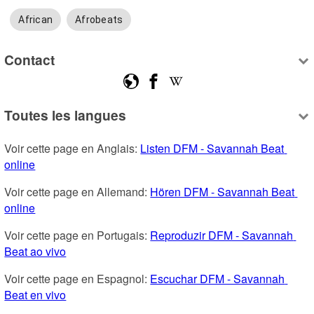
African
Afrobeats
Contact
Toutes les langues
Voir cette page en Anglais: 
Listen DFM - Savannah Beat 
online
Voir cette page en Allemand: 
Hören DFM - Savannah Beat 
online
Voir cette page en Portugais: 
Reproduzir DFM - Savannah 
Beat ao vivo
Voir cette page en Espagnol: 
Escuchar DFM - Savannah 
Beat en vivo