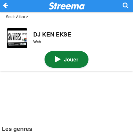
South Africa
>
DJ KEN EKSE
Web
Jouer
Les genres