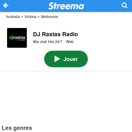
Australia
>
Victoria
>
Melbourne
DJ Rastas Radio
80s club hits 24/7 · Web
Jouer
Les genres