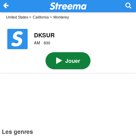
United States
>
California
>
Monterey
DKSUR
AM · 630
Jouer
Les genres