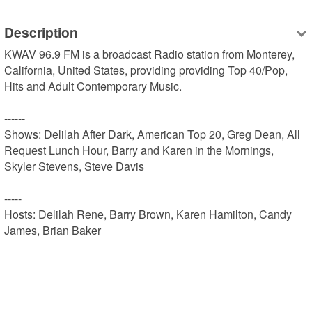
Description
KWAV 96.9 FM is a broadcast Radio station from Monterey, 
California, United States, providing providing Top 40/Pop, 
Hits and Adult Contemporary Music.

------

Shows: Delilah After Dark, American Top 20, Greg Dean, All 
Request Lunch Hour, Barry and Karen in the Mornings, 
Skyler Stevens, Steve Davis

-----

Hosts: Delilah Rene, Barry Brown, Karen Hamilton, Candy 
James, Brian Baker