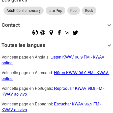
Adult Contemporary
Lite Pop
Pop
Rock
Contact
Toutes les langues
Voir cette page en Anglais: 
Listen KWAV 96.9 FM - KWAV 
online
Voir cette page en Allemand: 
Hören KWAV 96.9 FM - KWAV 
online
Voir cette page en Portugais: 
Reproduzir KWAV 96.9 FM - 
KWAV ao vivo
Voir cette page en Espagnol: 
Escuchar KWAV 96.9 FM - 
KWAV en vivo