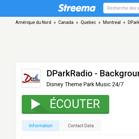
Amérique du Nord
»
Canada
»
Quebec
»
Montreal
»
DPark
DParkRadio - Backgrou
Disney Theme Park Music 24/7
ÉCOUTER
Information
Contact Data