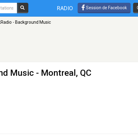
RADIO
Session de Facebook
Radio - Background Music
nd Music
- Montreal, QC