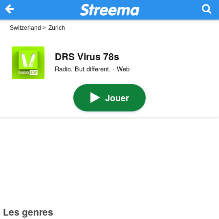
Switzerland
>
Zurich
DRS Virus 78s
Radio. But different. · Web
Jouer
Les genres