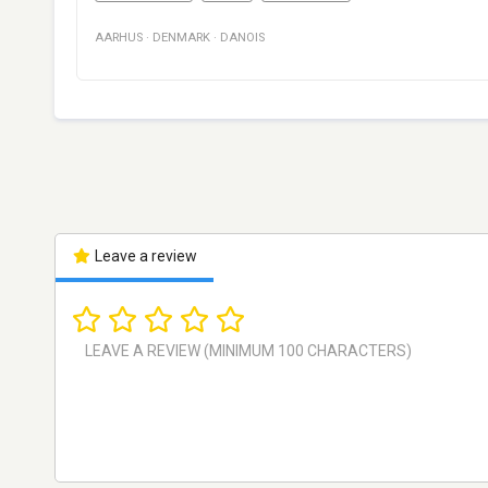
AARHUS
·
DENMARK
·
DANOIS
Leave a review