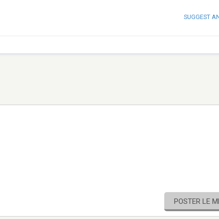
SUGGEST A
POSTER LE 