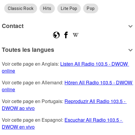
Classic Rock
Hits
Lite Pop
Pop
Contact
Toutes les langues
Voir cette page en Anglais: 
Listen All Radio 103.5 - DWOW 
online
Voir cette page en Allemand: 
Hören All Radio 103.5 - DWOW 
online
Voir cette page en Portugais: 
Reproduzir All Radio 103.5 - 
DWOW ao vivo
Voir cette page en Espagnol: 
Escuchar All Radio 103.5 - 
DWOW en vivo