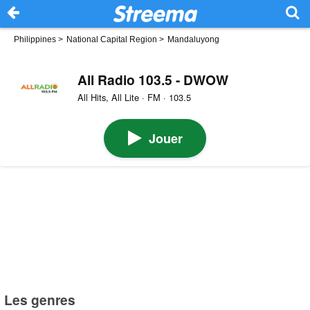
Philippines
>
National Capital Region
>
Mandaluyong
All Radio 103.5 - DWOW
All Hits, All Lite · FM · 103.5
Jouer
Les genres