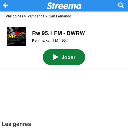
Philippines
>
Pampanga
>
San Fernando
Rw 95.1 FM - DWRW
Keni na ka · FM · 95.1
Jouer
Les genres