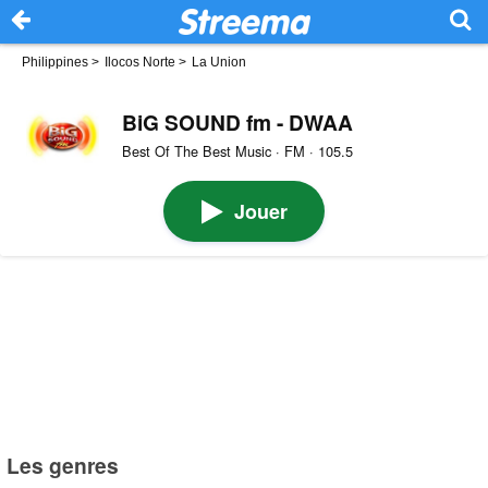
Philippines
>
Ilocos Norte
>
La Union
BiG SOUND fm - DWAA
Best Of The Best Music · FM · 105.5
Jouer
Les genres