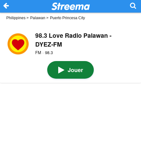
Philippines
>
Palawan
>
Puerto Princesa City
98.3 Love Radio Palawan -
DYEZ-FM
FM · 98.3
Jouer