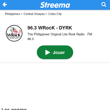
Philippines
>
Central Visayas
>
Cebu City
96.3 WRocK - DYRK
The Philippines' Original Lite Rock Radio · FM ·
96.3
Jouer
Les genres