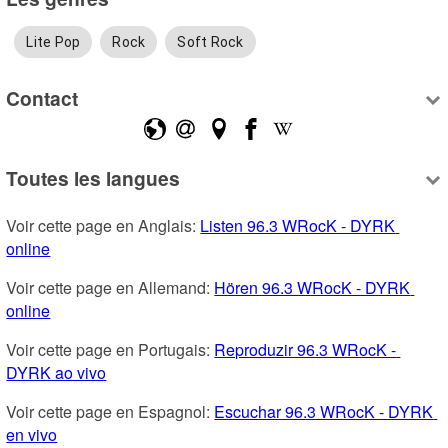
Lite Pop
Rock
Soft Rock
Contact
Toutes les langues
Voir cette page en Anglais: 
Listen 96.3 WRocK - DYRK 
online
Voir cette page en Allemand: 
Hören 96.3 WRocK - DYRK 
online
Voir cette page en Portugais: 
Reproduzir 96.3 WRocK - 
DYRK ao vivo
Voir cette page en Espagnol: 
Escuchar 96.3 WRocK - DYRK 
en vivo