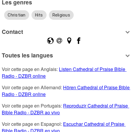
Les genres
Christian
Hits
Religious
Contact
Toutes les langues
Voir cette page en Anglais: 
Listen Cathedral of Praise Bible 
Radio - DZBR online
Voir cette page en Allemand: 
Hören Cathedral of Praise Bible 
Radio - DZBR online
Voir cette page en Portugais: 
Reproduzir Cathedral of Praise 
Bible Radio - DZBR ao vivo
Voir cette page en Espagnol: 
Escuchar Cathedral of Praise 
Bible Radio - DZBR en vivo