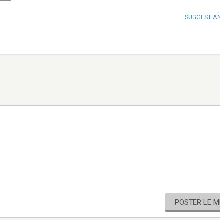
SUGGEST A
POSTER LE 