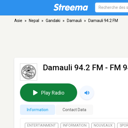
Asie
»
Nepal
»
Gandaki
»
Damauli
»
Damauli 94.2 FM
Damauli 94.2 FM
- FM 9
Play Radio
Information
Contact Data
ENTERTAINMENT
INFORMATION
NOUVEAUX
SPO