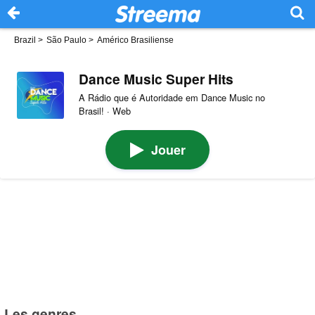
Brazil
>
São Paulo
>
Américo Brasiliense
Dance Music Super Hits
A Rádio que é Autoridade em Dance Music no
Brasil! · Web
Jouer
Les genres