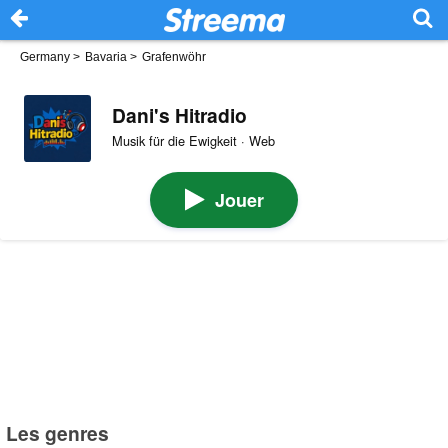
Germany
>
Bavaria
>
Grafenwöhr
Dani's Hitradio
Musik für die Ewigkeit · Web
Jouer
Les genres