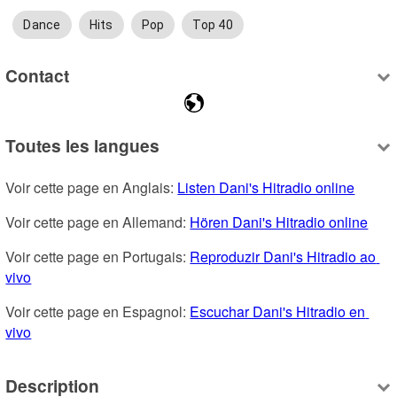
Dance
Hits
Pop
Top 40
Contact
Toutes les langues
Voir cette page en Anglais: 
Listen Dani's Hitradio online
Voir cette page en Allemand: 
Hören Dani's Hitradio online
Voir cette page en Portugais: 
Reproduzir Dani's Hitradio ao 
vivo
Voir cette page en Espagnol: 
Escuchar Dani's Hitradio en 
vivo
Description