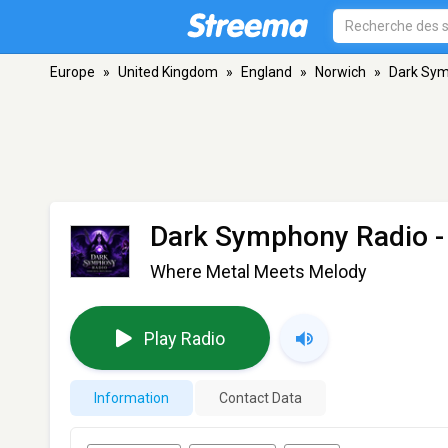
Europe
»
United Kingdom
»
England
»
Norwich
»
Dark Sym
Dark Symphony Radio
-
Where Metal Meets Melody
Play Radio
Information
Contact Data