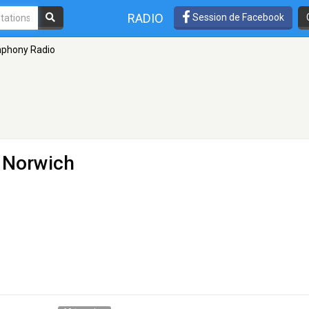
RADIO
Session de Facebook
phony Radio
 Norwich