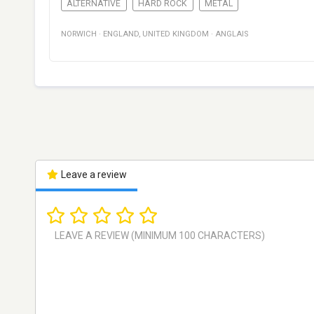
ALTERNATIVE
HARD ROCK
METAL
NORWICH
·
ENGLAND
,
UNITED KINGDOM
·
ANGLAIS
Leave a review