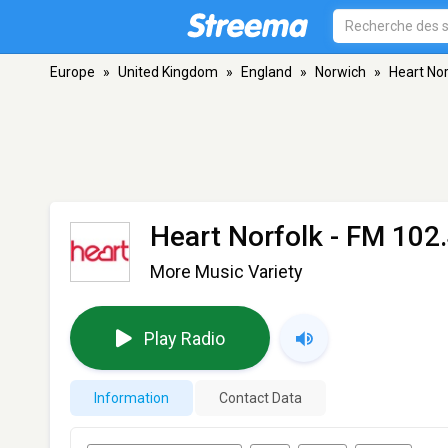
Europe
»
United Kingdom
»
England
»
Norwich
»
Heart Nor
Heart Norfolk
- FM 102.
More Music Variety
Play Radio
Information
Contact Data