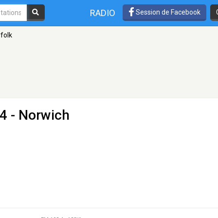
RADIO
Session de Facebook
folk
4 - Norwich