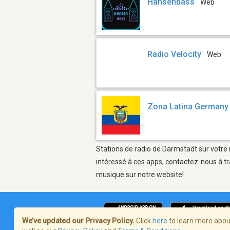
Hansenbass
Web
Radio Velocity
Web
Zona Latina Germany
Stations de radio de Darmstadt sur votre 
intéressé à ces apps, contactez-nous à tr
musique sur notre website!
We’ve updated our Privacy Policy.
Click
here
to learn more about