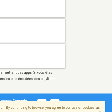
 permettent des apps. Si vous êtes
s les plus écoutées, des playlist et
Langue:
Français
on. By continuing to browse, you agree to our use of cookies, as