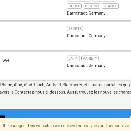
HOUSE
TECHNO
TRANCE
Darmstadt
,
Germany
SPORTS
Darmstadt
,
Germany
LATIN
VARIETY
Web
Darmstadt
,
Germany
iPhone, iPad, iPod Touch, Android, Blackberry, et d'autres portables qui
avers le Contactez-nous ci-dessous. Aussi, trouvez les nouvelles chanson
 the changes. This website uses cookies for analytics and personalizati