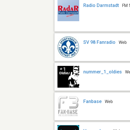
Radio Darmstadt
FM 
SV 98 Fanradio
Web
nummer_1_oldies
W
Fanbase
Web