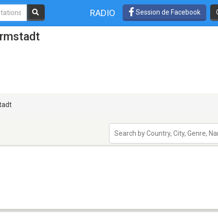
RADIO
Session de Facebook
armstadt
tadt