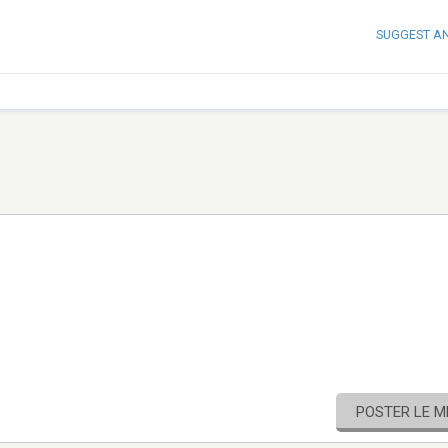
SUGGEST A
POSTER LE 