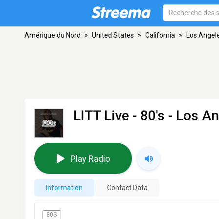
Amérique du Nord
»
United States
»
California
»
Los Angel
LITT Live - 80's
- Los An
Play Radio
Information
Contact Data
80S