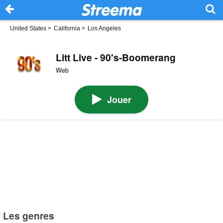
United States
>
California
>
Los Angeles
Litt Live - 90's-Boomerang
Web
Jouer
Les genres