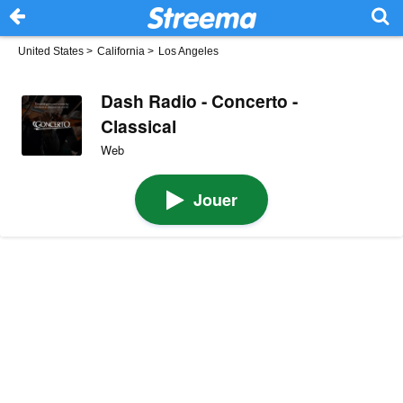
United States
>
California
>
Los Angeles
Dash Radio - Concerto -
Classical
Web
Jouer