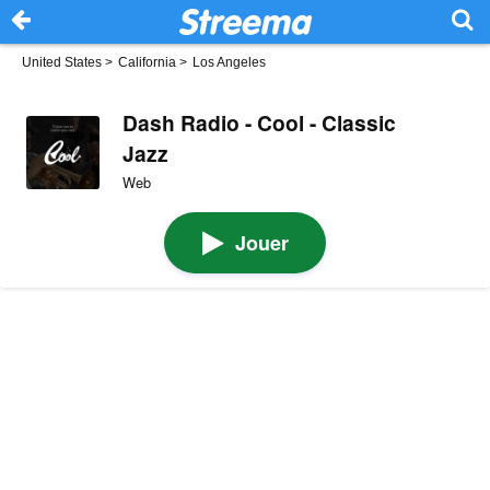
United States
>
California
>
Los Angeles
Dash Radio - Cool - Classic
Jazz
Web
Jouer