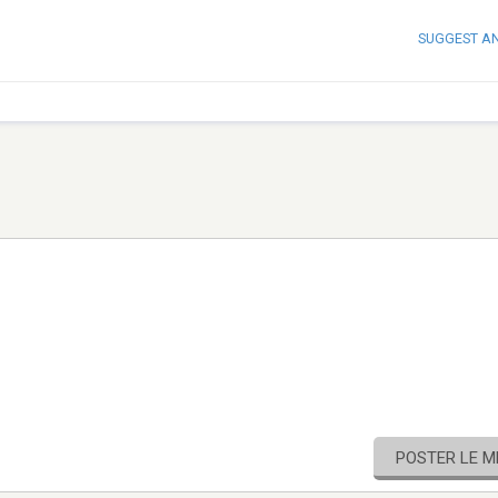
SUGGEST A
POSTER LE 