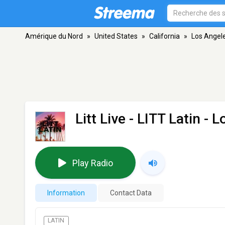
Amérique du Nord
»
United States
»
California
»
Los Angel
Litt Live - LITT Latin
- L
Play Radio
Information
Contact Data
LATIN