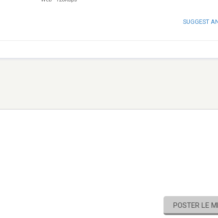
SUGGEST A
POSTER LE 