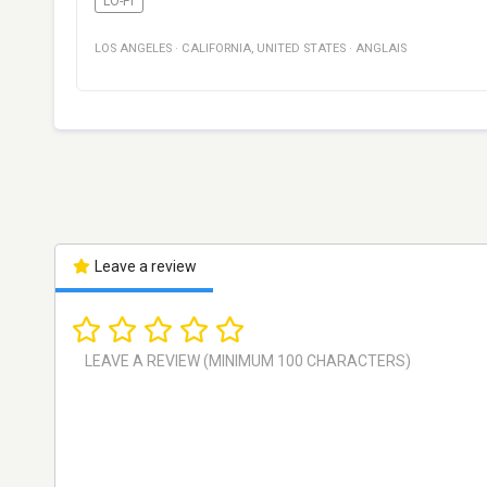
LO-FI
LOS ANGELES
·
CALIFORNIA
,
UNITED STATES
·
ANGLAIS
Leave a review