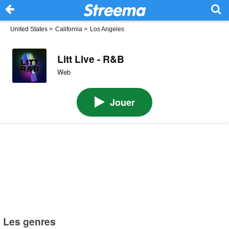
United States
>
California
>
Los Angeles
Litt Live - R&B
Web
Jouer
Les genres