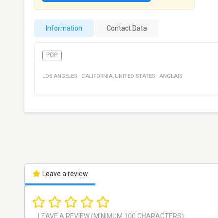
Information
Contact Data
POP
LOS ANGELES
·
CALIFORNIA
,
UNITED STATES
·
ANGLAIS
Leave a review