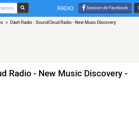
RADIO
Session de Facebook
es
»
Dash Radio - SoundCloud Radio - New Music Discovery
ud Radio - New Music Discovery
-