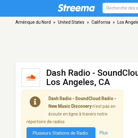
Amérique du Nord
»
United States
»
California
»
Los Angel
Dash Radio - SoundClo
Los Angeles, CA
Dash Radio - SoundCloud Radio -
New Music Discovery
n'est pas en
écoute en ligne à travers notre
répertoire de radios
Plusieurs Stations de Radio
Plus