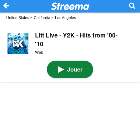
United States
>
California
>
Los Angeles
Litt Live - Y2K - Hits from '00-
'10
Web
Jouer