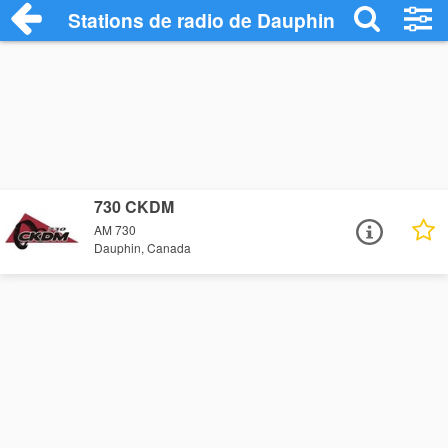
Stations de radio de Dauphin
730 CKDM
AM 730
Dauphin, Canada