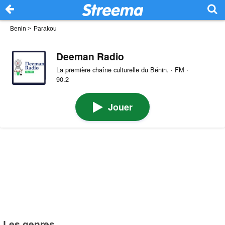
Benin
>
Parakou
Deeman Radio
La première chaîne culturelle du Bénin. · FM ·
90.2
Jouer
Les genres