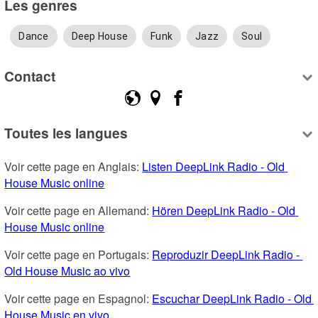
Les genres
Dance
Deep House
Funk
Jazz
Soul
Contact
Toutes les langues
Voir cette page en Anglais: 
Listen DeepLink Radio - Old 
House Music online
Voir cette page en Allemand: 
Hören DeepLink Radio - Old 
House Music online
Voir cette page en Portugais: 
Reproduzir DeepLink Radio - 
Old House Music ao vivo
Voir cette page en Espagnol: 
Escuchar DeepLink Radio - Old 
House Music en vivo