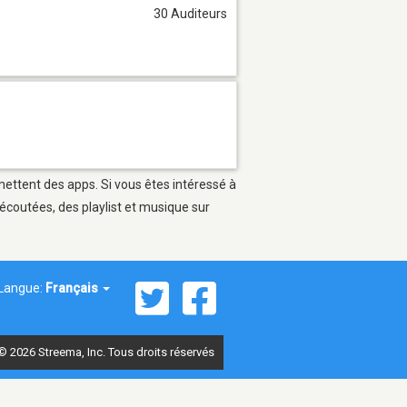
30 Auditeurs
rmettent des apps. Si vous êtes intéressé à
écoutées, des playlist et musique sur
Langue:
Français
© 2026 Streema, Inc. Tous droits réservés