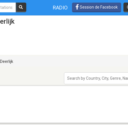
RADIO
Session de Facebook
rlijk
Deerlijk