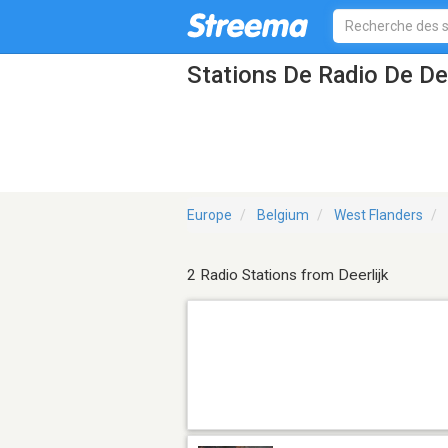
Stations De Radio De Dee
Europe
Belgium
West Flanders
2 Radio Stations from Deerlijk