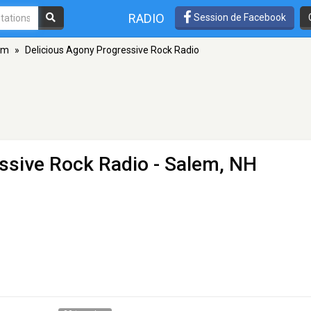
RADIO
Session de Facebook
em
»
Delicious Agony Progressive Rock Radio
ssive Rock Radio
- Salem, NH