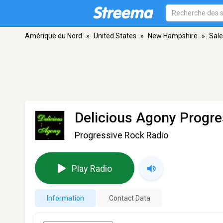
Amérique du Nord
»
United States
»
New Hampshire
»
Sal
Delicious Agony Progre
Progressive Rock Radio
Play Radio
Information
Contact Data