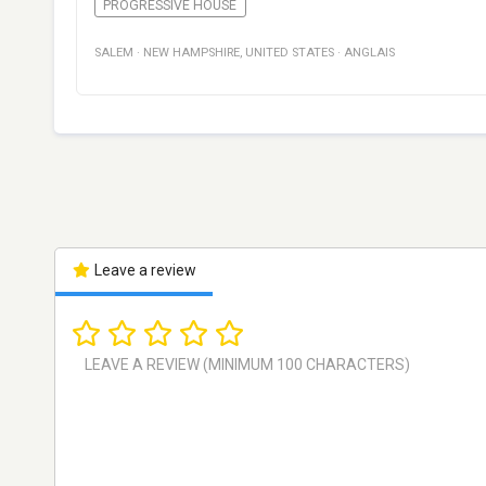
PROGRESSIVE HOUSE
SALEM
·
NEW HAMPSHIRE
,
UNITED STATES
·
ANGLAIS
Leave a review