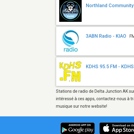
Northland Community
3ABN Radio - KIAO
FM
KDHS 95.5 FM - KDHS
Stations de radio de Delta Junction AK sur
intéressé à ces apps, contactez-nous à tr
musique sur notre website!