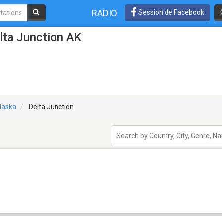
RADIO
Session de Facebook
lta Junction AK
laska
Delta Junction