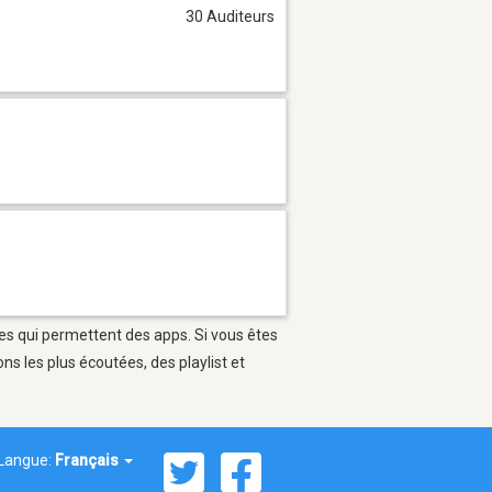
30 Auditeurs
les qui permettent des apps. Si vous êtes
s les plus écoutées, des playlist et
Langue:
Français